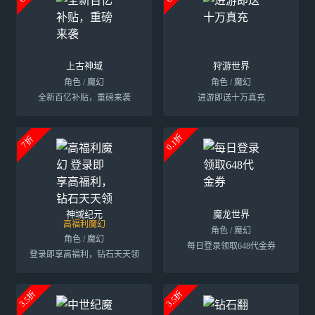
上古神域
狩游世界
角色 / 魔幻
角色 / 魔幻
全新百亿补贴，重磅来袭
进游即送十万真充
0.1折
7折
神域纪元
魔龙世界
高福利魔幻
角色 / 魔幻
角色 / 魔幻
每日登录领取648代金券
登录即享高福利，钻石天天领
3.5折
3.5折