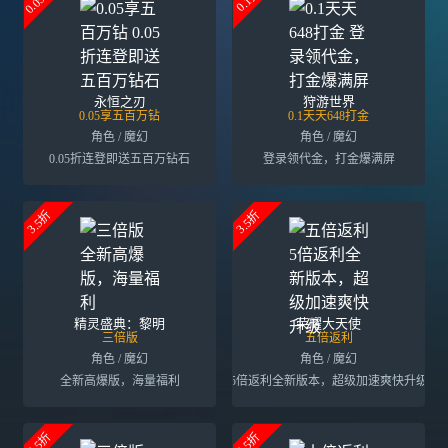
0.05折
0.1折
永恒之刃
狩游世界
0.05享五百万钻
0.1天天648打金
角色 / 魔幻
角色 / 魔幻
0.05折连登即送五百万钻石
登录领代金，打金爆满屏
3.5折
3.5折
精灵盛典：黎明
荣耀大天使
三倍版
五倍返利
角色 / 魔幻
角色 / 魔幻
全新高爆版，海量福利
5倍返利全新版本，超级加速爽快升级
3.5折
3.5折