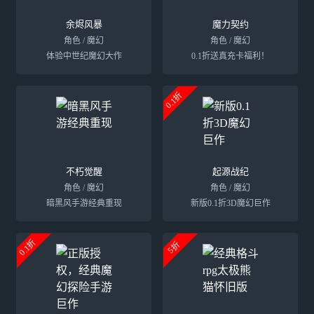
余烬风暴
魔力契约
角色 / 魔幻
角色 / 魔幻
体验中世纪魔幻大作
0.1折送真充卡福利！
0.1折
不朽觉醒
起源战纪
角色 / 魔幻
角色 / 魔幻
暗黑风手游经典重现
新版0.1折3D魔幻巨作
0.1折
5折