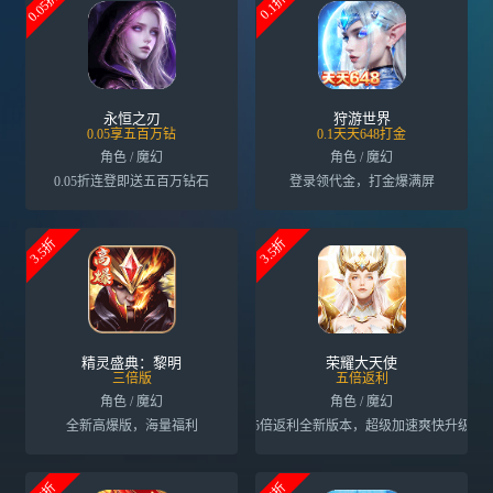
0.05折
0.1折
永恒之刃
狩游世界
0.05享五百万钻
0.1天天648打金
角色 / 魔幻
角色 / 魔幻
0.05折连登即送五百万钻石
登录领代金，打金爆满屏
3.5折
3.5折
精灵盛典：黎明
荣耀大天使
三倍版
五倍返利
角色 / 魔幻
角色 / 魔幻
全新高爆版，海量福利
5倍返利全新版本，超级加速爽快升级