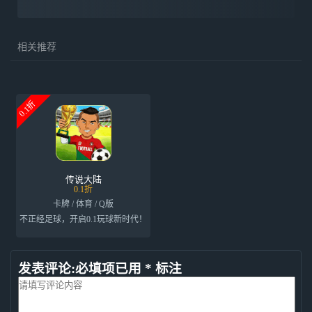
相关推荐
0.1折
传说大陆
0.1折
卡牌 / 体育 / Q版
不正经足球，开启0.1玩球新时代！
发表评论:必填项已用 * 标注