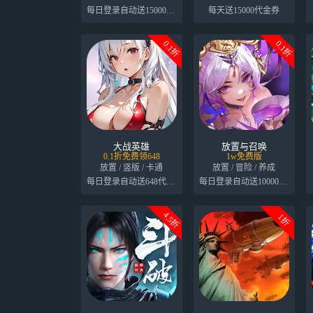
每日登录自动送15000代金券
每天送15000代金券
0.1折
0.1折
大战英雄
放置与召唤
0.1折免费领648
1w免费版
放置 / 竖版 / 卡通
放置 / 冒险 / 养成
每日登录自动送648代金券
每日登录自动送10000代金券
4.5折
1折