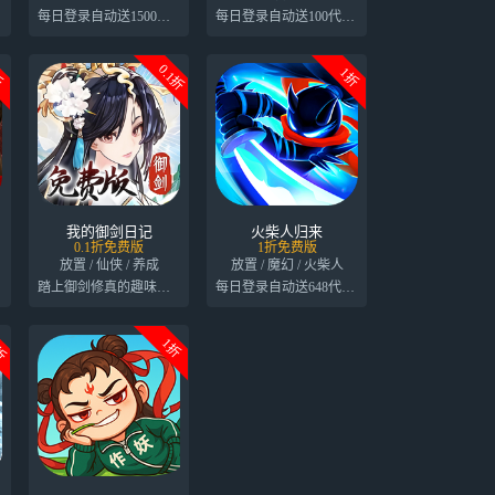
每日登录自动送1500代金券
每日登录自动送100代金券
0.1折
折
1折
我的御剑日记
火柴人归来
0.1折免费版
1折免费版
放置 / 仙侠 / 养成
放置 / 魔幻 / 火柴人
踏上御剑修真的趣味之旅
每日登录自动送648代金券
5折
1折