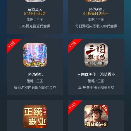
萌将风云
迷你战机
0.05返1倍代金
0.1折每日送五千
策略 / 三国
策略 / 三国
0.05折充值返代金券
每日游戏内领取5000代金券
0.1折
3.5折
迷你战机
三国群英传：鸿鹄霸业
策略 / 三国
策略 / 三国
每日游戏内领取5000代金券
真·免费千抽全图鉴开局
0.1折