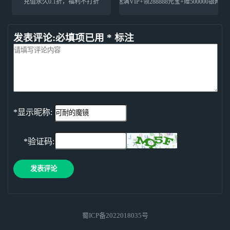
充值永久0.1折，福利不打折
送满VIP+领288888元宝+赠500000银两
发表评论:必填项已用 * 标注
*显示昵称:
*验证码:
发表评论
蜀ICP备2022018035号