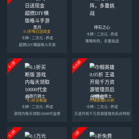
黑月
绯石之心
0.1折每日送现金
卡牌 / 二次元 / 养成
卡牌 / 二次元 / 养成
策略布阵，多重挑战
超燃DIY横版格斗手游
0.05折
0.1折
旅行骑士
冲锋小勇士
0.1折买断版
巾帼英雄0.05折
卡牌 / 二次元 / 养成
卡牌 / 二次元 / 养成
游戏内每天领取10000代金券
王道开局千万资源管理员后台特权
0.1折
1折