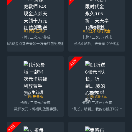
大战魂
风暴迷城
0.1折家庭教师
0.05送不限时代金
卡牌 / 二次元 / 养成
卡牌 / 二次元 / 养成
648现金点券天天领十万元红包免费送
永久0.05折，天天享1296代金
0.1折
双生幻想
女神幻想
1折免费版
0.1折送648元
卡牌 / 二次元 / 养成
卡牌 / 二次元 / 养成
一款异次元卡牌福利放置手游。
“队长，听到.....我的心跳了吗？”
0.1折