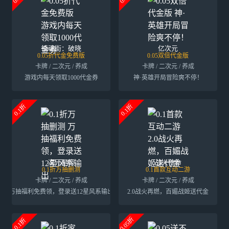
镇魂街：破晓
亿次元
0.05折代金免费版
0.05双倍代金版
卡牌 / 二次元 / 养成
卡牌 / 二次元 / 养成
游戏内每天领取1000代金券
神·英雄开局冒险爽不停！
0.1折
0.1折
次元星姬
战火使命
0.1折万抽删测
0.1首款互动二游
卡牌 / 二次元 / 养成
卡牌 / 二次元 / 养成
万抽福利免费领，登录送12星风系输出
2.0战火再燃，百媚战姬送代金
0.05折
0.1折