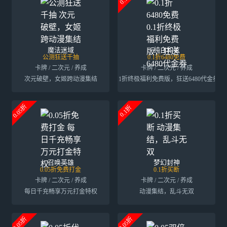
魔法迷域
纯白和弦
公测狂送千抽
0.1折6480免费
卡牌 / 二次元 / 养成
卡牌 / 二次元 / 养成
次元破壁，女姬跨动漫集结
0.1折终极福利免费版，狂送6480代金券
0.05折
0.1折
召唤英雄
梦幻封神
0.05折免费打金
0.1折买断
卡牌 / 二次元 / 养成
卡牌 / 二次元 / 养成
每日千充畅享万元打金特权
动漫集结，乱斗无双
0.05折
0.05折