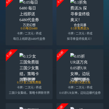
0.05折
0.1折
万灵幻想
合金风暴
0.05每日6480
0.1折免费送2k
卡牌 / 二次元 / 养成
卡牌 / 二次元 / 养成
每日上线即送6480代金券
探寻拳皇终极奥义！
0.05折
0.1折
梦幻封神
萌神战姬
0.1少女三国免费版
0.05折UR送万充
卡牌 / 二次元 / 养成
卡牌 / 二次元 / 养成
三国少女集结，策略卡牌新世界
0.05折UR女神，边玩边爆代金券
0.1折